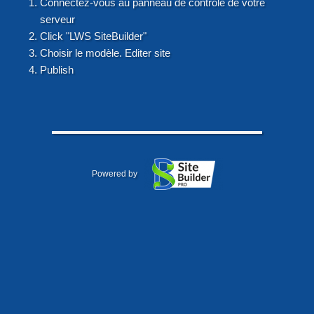
Connectez-vous au panneau de contrôle de votre
serveur
Click "LWS SiteBuilder"
Choisir le modèle. Editer site
Publish
Powered by